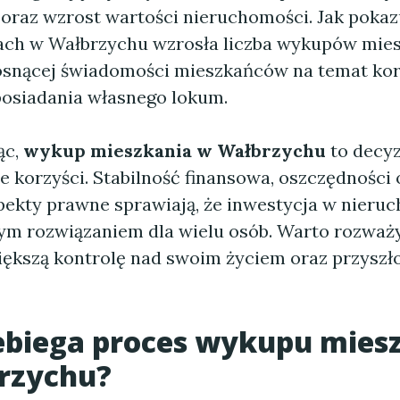
 oraz wzrost wartości nieruchomości. Jak pokaz
tach w Wałbrzychu wzrosła liczba wykupów mies
osnącej świadomości mieszkańców na temat kor
posiadania własnego lokum.
ąc,
wykup mieszkania w Wałbrzychu
to decyz
e korzyści. Stabilność finansowa, oszczędności 
pekty prawne sprawiają, że inwestycja w nieru
nym rozwiązaniem dla wielu osób. Warto rozważy
iększą kontrolę nad swoim życiem oraz przyszł
ebiega proces wykupu mies
rzychu?