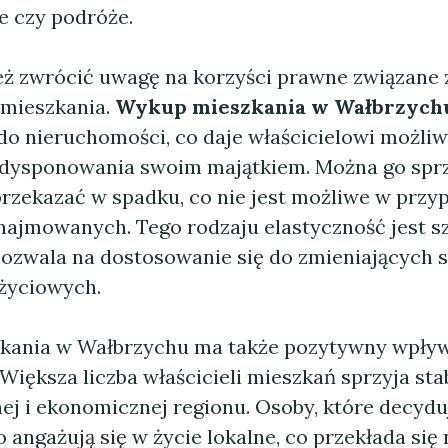
e czy podróże.
ż zwrócić uwagę na korzyści prawne związane 
mieszkania.
Wykup mieszkania w Wałbrzych
do nieruchomości, co daje właścicielowi możli
dysponowania swoim majątkiem. Można go sprz
przekazać w spadku, co nie jest możliwe w przy
ajmowanych. Tego rodzaju elastyczność jest s
pozwala na dostosowanie się do zmieniających s
 życiowych.
ania w Wałbrzychu ma także pozytywny wpływ
Większa liczba właścicieli mieszkań sprzyja stab
ej i ekonomicznej regionu. Osoby, które decyduj
 angażują się w życie lokalne, co przekłada się