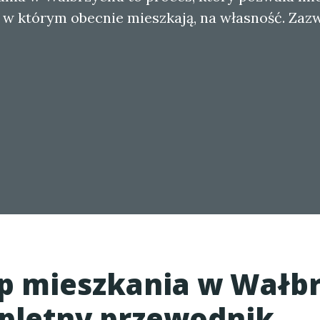
, w którym obecnie mieszkają, na własność. Zaz
 mieszkania w Wałb
pletny przewodnik