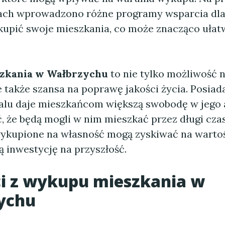
tach wprowadzono różne programy wsparcia dla
upić swoje mieszkania, co może znacząco ułat
zkania w Wałbrzychu
to nie tylko możliwość 
e także szansa na poprawę jakości życia. Posiad
alu daje mieszkańcom większą swobodę w jego 
, że będą mogli w nim mieszkać przez długi cza
ykupione na własność mogą zyskiwać na wartoś
 inwestycję na przyszłość.
i z wykupu mieszkania w
ychu