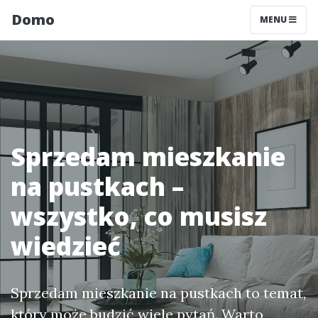
Domo
MENU
Sprzedam mieszkanie
na pustkach –
wszystko, co musisz
wiedzieć
Sprzedam mieszkanie na pustkach to temat,
który może budzić wiele pytań. Warto