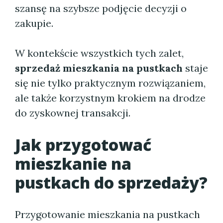
szansę na szybsze podjęcie decyzji o
zakupie.
W kontekście wszystkich tych zalet,
sprzedaż mieszkania na pustkach
staje
się nie tylko praktycznym rozwiązaniem,
ale także korzystnym krokiem na drodze
do zyskownej transakcji.
Jak przygotować
mieszkanie na
pustkach do sprzedaży?
Przygotowanie mieszkania na pustkach