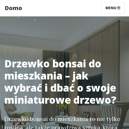
Domo
MENU
Drzewko bonsai do
mieszkania – jak
wybrać i dbać o swoje
miniaturowe drzewo?
Drzewko bonsai do mieszkania to nie tylko
roślina, ale także prawdziwa sztuka, która