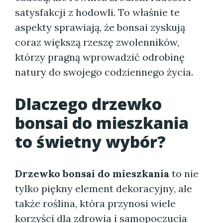
satysfakcji z hodowli. To właśnie te
aspekty sprawiają, że bonsai zyskują
coraz większą rzeszę zwolenników,
którzy pragną wprowadzić odrobinę
natury do swojego codziennego życia.
Dlaczego drzewko
bonsai do mieszkania
to świetny wybór?
Drzewko bonsai do mieszkania
to nie
tylko piękny element dekoracyjny, ale
także roślina, która przynosi wiele
korzyści dla zdrowia i samopoczucia