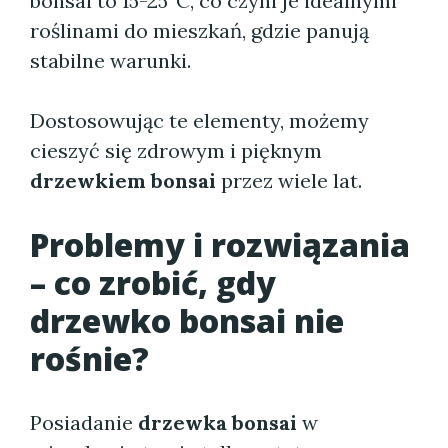
bonsai to 15-25°C, co czyni je idealnymi
roślinami do mieszkań, gdzie panują
stabilne warunki.
Dostosowując te elementy, możemy
cieszyć się zdrowym i pięknym
drzewkiem bonsai
przez wiele lat.
Problemy i rozwiązania
– co zrobić, gdy
drzewko bonsai nie
rośnie?
Posiadanie
drzewka bonsai
w