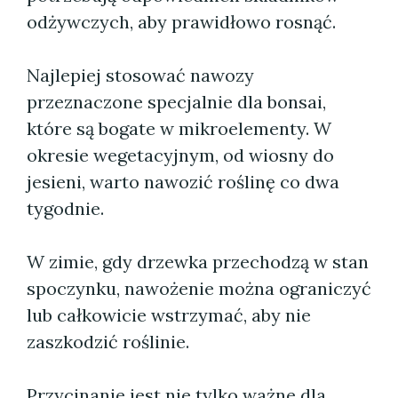
odżywczych, aby prawidłowo rosnąć.
Najlepiej stosować nawozy
przeznaczone specjalnie dla bonsai,
które są bogate w mikroelementy. W
okresie wegetacyjnym, od wiosny do
jesieni, warto nawozić roślinę co dwa
tygodnie.
W zimie, gdy drzewka przechodzą w stan
spoczynku, nawożenie można ograniczyć
lub całkowicie wstrzymać, aby nie
zaszkodzić roślinie.
Przycinanie jest nie tylko ważne dla