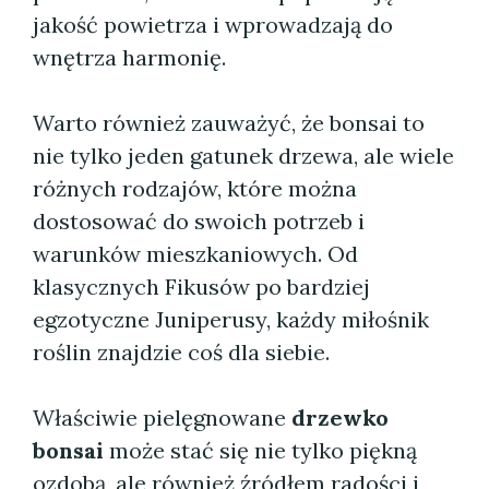
jakość powietrza i wprowadzają do
wnętrza harmonię.
Warto również zauważyć, że bonsai to
nie tylko jeden gatunek drzewa, ale wiele
różnych rodzajów, które można
dostosować do swoich potrzeb i
warunków mieszkaniowych. Od
klasycznych Fikusów po bardziej
egzotyczne Juniperusy, każdy miłośnik
roślin znajdzie coś dla siebie.
Właściwie pielęgnowane
drzewko
bonsai
może stać się nie tylko piękną
ozdobą, ale również źródłem radości i