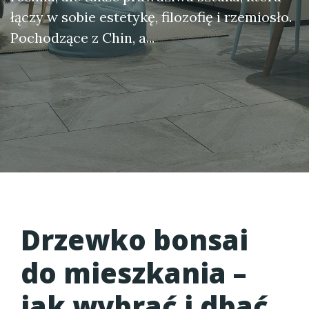
łączy w sobie estetykę, filozofię i rzemiosło.
Pochodzące z Chin, a...
Drzewko bonsai
do mieszkania
–
jak wybrać i dbać