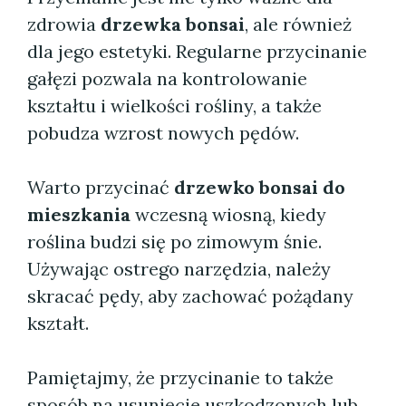
zdrowia
drzewka bonsai
, ale również
dla jego estetyki. Regularne przycinanie
gałęzi pozwala na kontrolowanie
kształtu i wielkości rośliny, a także
pobudza wzrost nowych pędów.
Warto przycinać
drzewko bonsai do
mieszkania
wczesną wiosną, kiedy
roślina budzi się po zimowym śnie.
Używając ostrego narzędzia, należy
skracać pędy, aby zachować pożądany
kształt.
Pamiętajmy, że przycinanie to także
sposób na usunięcie uszkodzonych lub