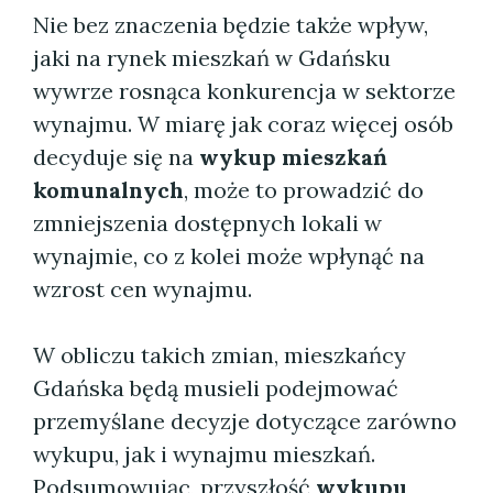
Nie bez znaczenia będzie także wpływ,
jaki na rynek mieszkań w Gdańsku
wywrze rosnąca konkurencja w sektorze
wynajmu. W miarę jak coraz więcej osób
decyduje się na
wykup mieszkań
komunalnych
, może to prowadzić do
zmniejszenia dostępnych lokali w
wynajmie, co z kolei może wpłynąć na
wzrost cen wynajmu.
W obliczu takich zmian, mieszkańcy
Gdańska będą musieli podejmować
przemyślane decyzje dotyczące zarówno
wykupu, jak i wynajmu mieszkań.
Podsumowując, przyszłość
wykupu