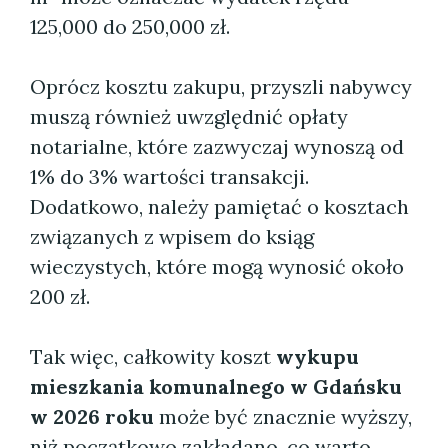
125,000 do 250,000 zł.
Oprócz kosztu zakupu, przyszli nabywcy
muszą również uwzględnić opłaty
notarialne, które zazwyczaj wynoszą od
1% do 3% wartości transakcji.
Dodatkowo, należy pamiętać o kosztach
związanych z wpisem do ksiąg
wieczystych, które mogą wynosić około
200 zł.
Tak więc, całkowity koszt
wykupu
mieszkania komunalnego w Gdańsku
w 2026 roku
może być znacznie wyższy,
niż początkowo zakładano, co warto