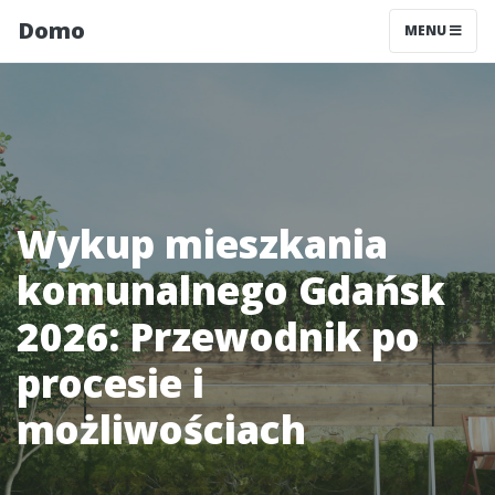
Domo
MENU
Wykup mieszkania
komunalnego Gdańsk
2026: Przewodnik po
procesie i
możliwościach