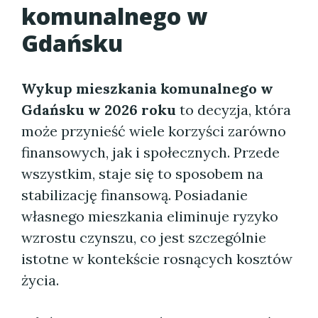
komunalnego w
Gdańsku
Wykup mieszkania komunalnego w
Gdańsku w 2026 roku
to decyzja, która
może przynieść wiele korzyści zarówno
finansowych, jak i społecznych. Przede
wszystkim, staje się to sposobem na
stabilizację finansową. Posiadanie
własnego mieszkania eliminuje ryzyko
wzrostu czynszu, co jest szczególnie
istotne w kontekście rosnących kosztów
życia.