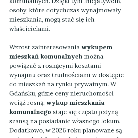
komunalnych. Dzięki tym inicjatywom,
osoby, które dotychczas wynajmowały
mieszkania, mogą stać się ich
właścicielami.
Wzrost zainteresowania
wykupem
mieszkań komunalnych
można
powiązać z rosnącymi kosztami
wynajmu oraz trudnościami w dostępie
do mieszkań na rynku prywatnym. W
Gdańsku, gdzie ceny nieruchomości
wciąż rosną,
wykup mieszkania
komunalnego
staje się często jedyną
szansą na posiadanie własnego lokum.
Dodatkowo, w 2026 roku planowane są