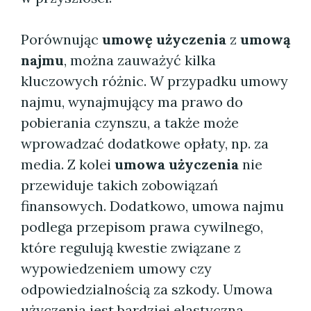
Porównując
umowę użyczenia
z
umową
najmu
, można zauważyć kilka
kluczowych różnic. W przypadku umowy
najmu, wynajmujący ma prawo do
pobierania czynszu, a także może
wprowadzać dodatkowe opłaty, np. za
media. Z kolei
umowa użyczenia
nie
przewiduje takich zobowiązań
finansowych. Dodatkowo, umowa najmu
podlega przepisom prawa cywilnego,
które regulują kwestie związane z
wypowiedzeniem umowy czy
odpowiedzialnością za szkody. Umowa
użyczenia jest bardziej elastyczna,