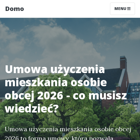
Domo
MENU
Umowa użyczenia
mieszkania osobie
obcej 2026 - co musisz
wiedzieć?
Umowa użyczenia mieszkania osobie obcej
2026 to forma umowy, która pozwala