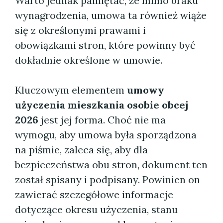
Warto jednak pamiętać, że mimo braku
wynagrodzenia, umowa ta również wiąże
się z określonymi prawami i
obowiązkami stron, które powinny być
dokładnie określone w umowie.
Kluczowym elementem
umowy
użyczenia mieszkania osobie obcej
2026
jest jej forma. Choć nie ma
wymogu, aby umowa była sporządzona
na piśmie, zaleca się, aby dla
bezpieczeństwa obu stron, dokument ten
został spisany i podpisany. Powinien on
zawierać szczegółowe informacje
dotyczące okresu użyczenia, stanu