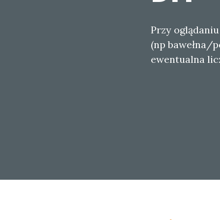
Przy oglądaniu
(np bawełna/po
ewentualna lic