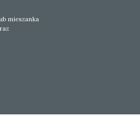
ub mieszanka
raz