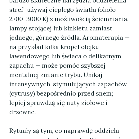
bardzo skuteczne narzędzia oddzielenia
stref" używaj ciepłego światła (około
2700–3000 K) z możliwością ściemniania,
lampy stojącej lub kinkietu zamiast
jednego, górnego źródła. Aromaterapia —
na przykład kilka kropel olejku
lawendowego lub świeca o delikatnym
zapachu — może pomóc szybszej
mentalnej zmianie trybu. Unikaj
intensywnych, stymulujących zapachów
(cytrusy) bezpośrednio przed snem;
lepiej sprawdzą się nuty ziołowe i
drzewne.
Rytuały są tym, co naprawdę oddziela