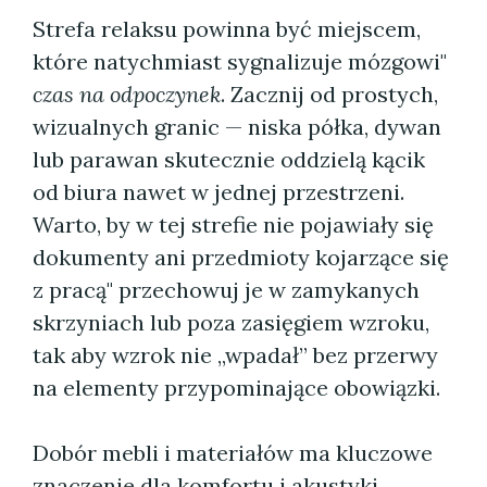
Strefa relaksu powinna być miejscem,
które natychmiast sygnalizuje mózgowi"
czas na odpoczynek
. Zacznij od prostych,
wizualnych granic — niska półka, dywan
lub parawan skutecznie oddzielą kącik
od biura nawet w jednej przestrzeni.
Warto, by w tej strefie nie pojawiały się
dokumenty ani przedmioty kojarzące się
z pracą" przechowuj je w zamykanych
skrzyniach lub poza zasięgiem wzroku,
tak aby wzrok nie „wpadał” bez przerwy
na elementy przypominające obowiązki.
Dobór mebli i materiałów ma kluczowe
znaczenie dla komfortu i akustyki.