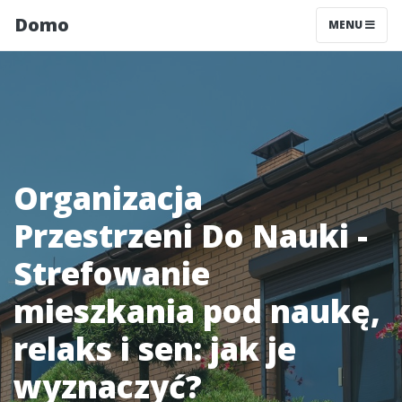
Domo
MENU
Organizacja
Przestrzeni Do Nauki -
Strefowanie
mieszkania pod naukę,
relaks i sen: jak je
wyznaczyć?