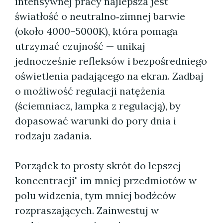
intensywnej pracy najlepsza jest
światłość o neutralno‑zimnej barwie
(około 4000–5000K), która pomaga
utrzymać czujność — unikaj
jednocześnie refleksów i bezpośredniego
oświetlenia padającego na ekran. Zadbaj
o możliwość regulacji natężenia
(ściemniacz, lampka z regulacją), by
dopasować warunki do pory dnia i
rodzaju zadania.
Porządek to prosty skrót do lepszej
koncentracji" im mniej przedmiotów w
polu widzenia, tym mniej bodźców
rozpraszających. Zainwestuj w