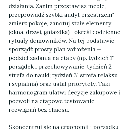
działania. Zanim przestawisz meble,
przeprowadź szybki audyt przestrzeni"
zmierz pokoje, zanotuj stałe elementy
(okna, drzwi, gniazdka) i określ codzienne
rytuały domowników. Na tej podstawie
sporządź prosty plan wdrożenia —
podziel zadania na etapy (np. tydzień 1"
porządek i przechowywanie; tydzień 2"
strefa do nauki; tydzień 3" strefa relaksu
i sypialnia) oraz ustal priorytety. Taki
harmonogram ułatwi decyzje zakupowe i
pozwoli na etapowe testowanie
rozwiązań bez chaosu.
Skoncentruj się na ergonomii i porządku