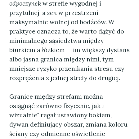
odpoczynek
w strefie wygodnej i
przytulnej, a
sen
w przestrzeni
maksymalnie wolnej od bodźców. W
praktyce oznacza to, że warto dążyć do
minimalnego sąsiedztwa między
biurkiem a łóżkiem — im większy dystans
albo jasna granica między nimi, tym
mniejsze ryzyko przenikania stresu czy
rozprężenia z jednej strefy do drugiej.
Granice między strefami można
osiągnąć zarówno fizycznie, jak i
wizualnie" regał ustawiony bokiem,
dywan definiujący obszar, zmiana koloru
ściany czy odmienne oświetlenie