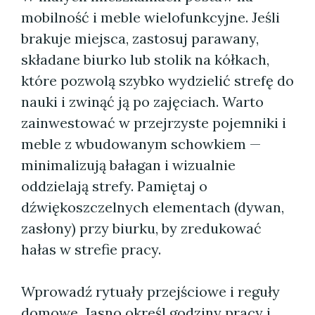
mobilność i meble wielofunkcyjne. Jeśli
brakuje miejsca, zastosuj parawany,
składane biurko lub stolik na kółkach,
które pozwolą szybko wydzielić strefę do
nauki i zwinąć ją po zajęciach. Warto
zainwestować w przejrzyste pojemniki i
meble z wbudowanym schowkiem —
minimalizują bałagan i wizualnie
oddzielają strefy. Pamiętaj o
dźwiękoszczelnych elementach (dywan,
zasłony) przy biurku, by zredukować
hałas w strefie pracy.
Wprowadź rytuały przejściowe i reguły
domowe. Jasno określ godziny pracy i