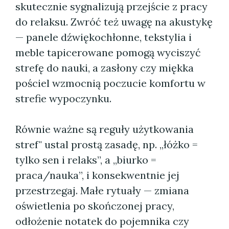
skutecznie sygnalizują przejście z pracy
do relaksu. Zwróć też uwagę na akustykę
— panele dźwiękochłonne, tekstylia i
meble tapicerowane pomogą wyciszyć
strefę do nauki, a zasłony czy miękka
pościel wzmocnią poczucie komfortu w
strefie wypoczynku.
Równie ważne są reguły użytkowania
stref" ustal prostą zasadę, np. „łóżko =
tylko sen i relaks”, a „biurko =
praca/nauka”, i konsekwentnie jej
przestrzegaj. Małe rytuały — zmiana
oświetlenia po skończonej pracy,
odłożenie notatek do pojemnika czy