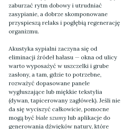
zaburzać rytm dobowy i utrudniać
zasypianie, a dobrze skomponowane
przyspieszą relaks i pogłębią regenerację
organizmu.
Akustyka sypialni zaczyna się od
eliminacji źródeł hałasu — okna od ulicy
warto wyposażyć w uszczelki i grube
zasłony, a tam, gdzie to potrzebne,
rozważyć dopasowane panele
wygłuszające lub miękkie tekstylia
(dywan, tapicerowany zagłówek). Jeśli nie
da się wyciszyć całkowicie, pomocne
mogą być
białe szumy
lub aplikacje do
generowania dźwięków natury, które