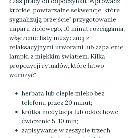
czas pracy od odpoczynku. Wprowadź
krótkie, powtarzalne sekwencje, które
sygnalizują przejście" przygotowanie
naparu ziołowego, 10 minut rozciągania,
włączenie listy muzycznej z
relaksacyjnymi utworami lub zapalenie
lampki z miękkim światłem. Kilka
propozycji rytuałów, które łatwo
wdrożyć"
herbata lub ciepłe mleko bez
telefonu przez 20 minut;
krótka medytacja lub oddechowe
ćwiczenie 5–10 min;
zapisywanie w zeszycie trzech