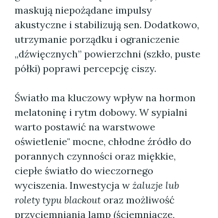
maskują niepożądane impulsy
akustyczne i stabilizują sen. Dodatkowo,
utrzymanie porządku i ograniczenie
„dźwięcznych” powierzchni (szkło, puste
półki) poprawi percepcję ciszy.
Światło ma kluczowy wpływ na hormon
melatoninę i rytm dobowy. W sypialni
warto postawić na warstwowe
oświetlenie" mocne, chłodne źródło do
porannych czynności oraz miękkie,
ciepłe światło do wieczornego
wyciszenia. Inwestycja w
żaluzje lub
rolety typu blackout
oraz możliwość
przyciemniania lamp (ściemniacze,