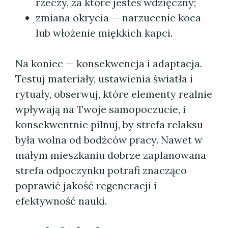
rzeczy, za które jesteś wdzięczny;
zmiana okrycia — narzucenie koca
lub włożenie miękkich kapci.
Na koniec — konsekwencja i adaptacja.
Testuj materiały, ustawienia światła i
rytuały, obserwuj, które elementy realnie
wpływają na Twoje samopoczucie, i
konsekwentnie pilnuj, by strefa relaksu
była wolna od bodźców pracy. Nawet w
małym mieszkaniu dobrze zaplanowana
strefa odpoczynku potrafi znacząco
poprawić jakość regeneracji i
efektywność nauki.