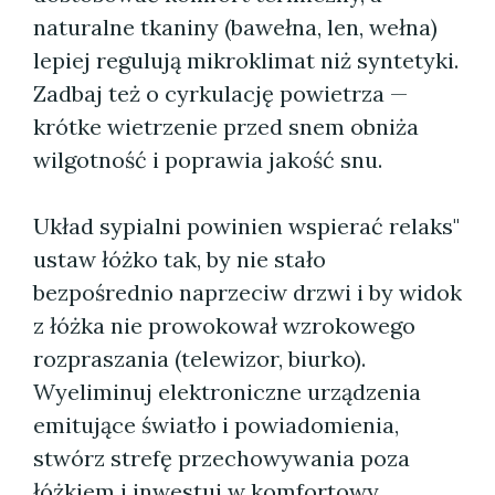
naturalne tkaniny (bawełna, len, wełna)
lepiej regulują mikroklimat niż syntetyki.
Zadbaj też o cyrkulację powietrza —
krótke wietrzenie przed snem obniża
wilgotność i poprawia jakość snu.
Układ sypialni powinien wspierać relaks"
ustaw łóżko tak, by nie stało
bezpośrednio naprzeciw drzwi i by widok
z łóżka nie prowokował wzrokowego
rozpraszania (telewizor, biurko).
Wyeliminuj elektroniczne urządzenia
emitujące światło i powiadomienia,
stwórz strefę przechowywania poza
łóżkiem i inwestuj w komfortowy