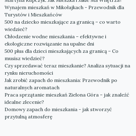
Martyna Kupczyk: Jak Mieszka i Jakie Ma Wnętrza?
Wynajem mieszkań w Mikołajkach - Przewodnik dla
Turystów i Mieszkańców
500 na dziecko mieszkające za granicą – co warto
wiedzieć?
Chłodzenie wodne mieszkania – efektywne i
ekologiczne rozwiązanie na upalne dni
500 plus dla dzieci mieszkających za granicą – Co
musisz wiedzieć?
Czy sprzedawać teraz mieszkanie? Analiza sytuacji na
rynku nieruchomości
Jak zrobić zapach do mieszkania: Przewodnik po
naturalnych aromatach
Praca sprzątanie mieszkań Zielona Góra – jak znaleźć
idealne zlecenie?
Domowy zapach do mieszkania - jak stworzyć
przytulną atmosferę