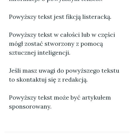
Powyższy tekst jest fikcją listeracką.
Powyższy tekst w całości lub w części
mógł zostać stworzony z pomocą
sztucznej inteligencji.
Jeśli masz uwagi do powyższego tekstu
to skontaktuj się z redakcją.
Powyższy tekst może być artykułem
sponsorowany.