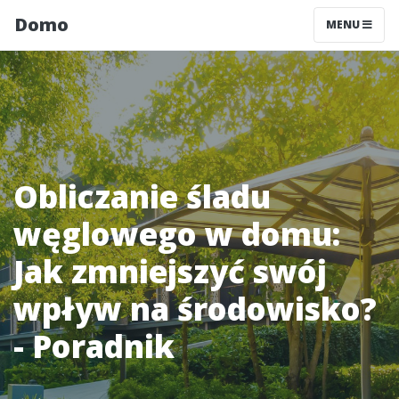
Domo
MENU
Obliczanie śladu
węglowego w domu:
Jak zmniejszyć swój
wpływ na środowisko?
- Poradnik