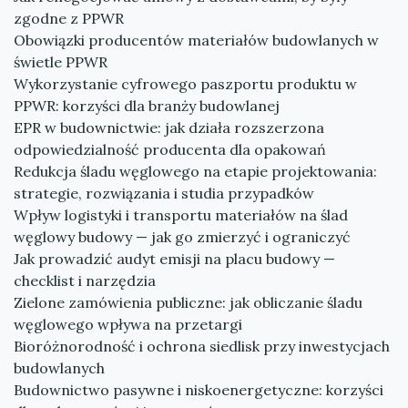
zgodne z PPWR
Obowiązki producentów materiałów budowlanych w
świetle PPWR
Wykorzystanie cyfrowego paszportu produktu w
PPWR: korzyści dla branży budowlanej
EPR w budownictwie: jak działa rozszerzona
odpowiedzialność producenta dla opakowań
Redukcja śladu węglowego na etapie projektowania:
strategie, rozwiązania i studia przypadków
Wpływ logistyki i transportu materiałów na ślad
węglowy budowy — jak go zmierzyć i ograniczyć
Jak prowadzić audyt emisji na placu budowy —
checklist i narzędzia
Zielone zamówienia publiczne: jak obliczanie śladu
węglowego wpływa na przetargi
Bioróżnorodność i ochrona siedlisk przy inwestycjach
budowlanych
Budownictwo pasywne i niskoenergetyczne: korzyści