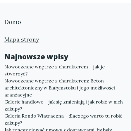
Domo
Mapa strony
Najnowsze wpisy
Nowoczesne wnętrze z charakterem – jak je
stworzyć?
Nowoczesne wnętrze z charakterem: Beton
architektoniczny w Białymstoku i jego możliwości
aranżacyjne
Galerie handlowe – jak się zmieniają i jak robić w nich
zakupy?
Galeria Rondo Wiatraczna - dlaczego warto tu robić
zakupy?
Jak renegocjować umowy z dostawcami, by były