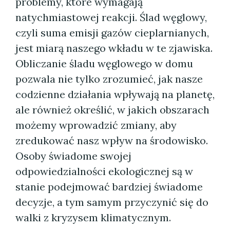
problemy, które wymagają
natychmiastowej reakcji. Ślad węglowy,
czyli suma emisji gazów cieplarnianych,
jest miarą naszego wkładu w te zjawiska.
Obliczanie śladu węglowego w domu
pozwala nie tylko zrozumieć, jak nasze
codzienne działania wpływają na planetę,
ale również określić, w jakich obszarach
możemy wprowadzić zmiany, aby
zredukować nasz wpływ na środowisko.
Osoby świadome swojej
odpowiedzialności ekologicznej są w
stanie podejmować bardziej świadome
decyzje, a tym samym przyczynić się do
walki z kryzysem klimatycznym.