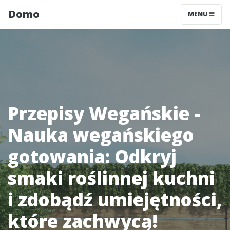
Domo
MENU
Przepisy Wegańskie -
Nauka wegańskiego
gotowania: Odkryj
smaki roślinnej kuchni
i zdobądź umiejętności,
które zachwycą!