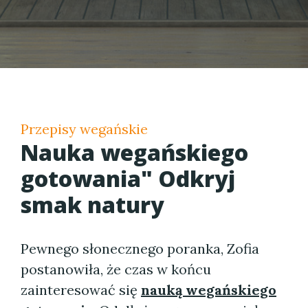
Przepisy wegańskie
Nauka wegańskiego
gotowania" Odkryj
smak natury
Pewnego słonecznego poranka, Zofia
postanowiła, że czas w końcu
zainteresować się
nauką wegańskiego