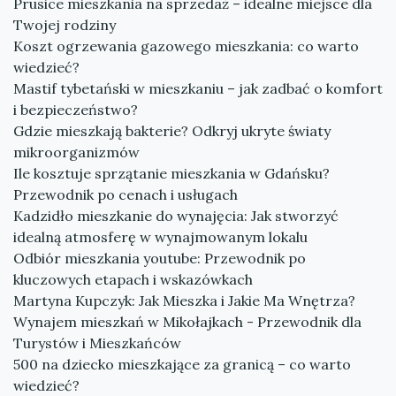
Prusice mieszkania na sprzedaż – idealne miejsce dla
Twojej rodziny
Koszt ogrzewania gazowego mieszkania: co warto
wiedzieć?
Mastif tybetański w mieszkaniu – jak zadbać o komfort
i bezpieczeństwo?
Gdzie mieszkają bakterie? Odkryj ukryte światy
mikroorganizmów
Ile kosztuje sprzątanie mieszkania w Gdańsku?
Przewodnik po cenach i usługach
Kadzidło mieszkanie do wynajęcia: Jak stworzyć
idealną atmosferę w wynajmowanym lokalu
Odbiór mieszkania youtube: Przewodnik po
kluczowych etapach i wskazówkach
Martyna Kupczyk: Jak Mieszka i Jakie Ma Wnętrza?
Wynajem mieszkań w Mikołajkach - Przewodnik dla
Turystów i Mieszkańców
500 na dziecko mieszkające za granicą – co warto
wiedzieć?