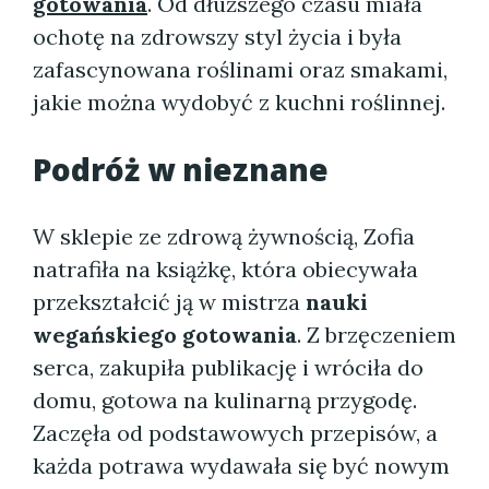
gotowania
. Od dłuższego czasu miała
ochotę na zdrowszy styl życia i była
zafascynowana roślinami oraz smakami,
jakie można wydobyć z kuchni roślinnej.
Podróż w nieznane
W sklepie ze zdrową żywnością, Zofia
natrafiła na książkę, która obiecywała
przekształcić ją w mistrza
nauki
wegańskiego gotowania
. Z brzęczeniem
serca, zakupiła publikację i wróciła do
domu, gotowa na kulinarną przygodę.
Zaczęła od podstawowych przepisów, a
każda potrawa wydawała się być nowym