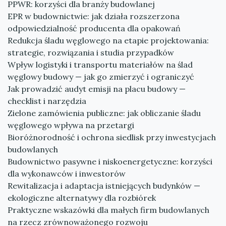
PPWR: korzyści dla branży budowlanej
EPR w budownictwie: jak działa rozszerzona
odpowiedzialność producenta dla opakowań
Redukcja śladu węglowego na etapie projektowania:
strategie, rozwiązania i studia przypadków
Wpływ logistyki i transportu materiałów na ślad
węglowy budowy — jak go zmierzyć i ograniczyć
Jak prowadzić audyt emisji na placu budowy —
checklist i narzędzia
Zielone zamówienia publiczne: jak obliczanie śladu
węglowego wpływa na przetargi
Bioróżnorodność i ochrona siedlisk przy inwestycjach
budowlanych
Budownictwo pasywne i niskoenergetyczne: korzyści
dla wykonawców i inwestorów
Rewitalizacja i adaptacja istniejących budynków —
ekologiczne alternatywy dla rozbiórek
Praktyczne wskazówki dla małych firm budowlanych
na rzecz zrównoważonego rozwoju