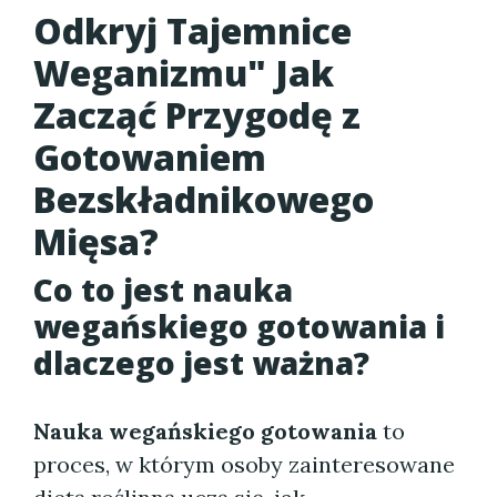
Odkryj Tajemnice
Weganizmu" Jak
Zacząć Przygodę z
Gotowaniem
Bezskładnikowego
Mięsa?
Co to jest nauka
wegańskiego gotowania i
dlaczego jest ważna?
Nauka wegańskiego gotowania
to
proces, w którym osoby zainteresowane