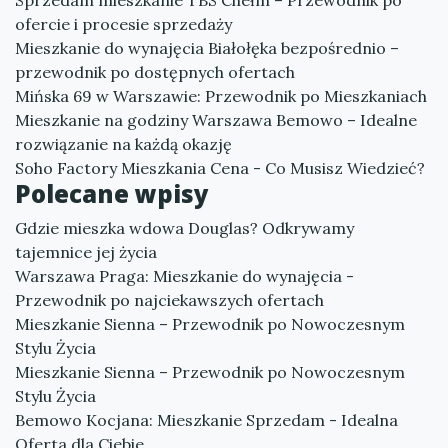
Sprzedam mieszkanie TBS Chełm – Przewodnik po
ofercie i procesie sprzedaży
Mieszkanie do wynajęcia Białołęka bezpośrednio –
przewodnik po dostępnych ofertach
Mińska 69 w Warszawie: Przewodnik po Mieszkaniach
Mieszkanie na godziny Warszawa Bemowo – Idealne
rozwiązanie na każdą okazję
Soho Factory Mieszkania Cena - Co Musisz Wiedzieć?
Polecane wpisy
Gdzie mieszka wdowa Douglas? Odkrywamy
tajemnice jej życia
Warszawa Praga: Mieszkanie do wynajęcia -
Przewodnik po najciekawszych ofertach
Mieszkanie Sienna – Przewodnik po Nowoczesnym
Stylu Życia
Mieszkanie Sienna – Przewodnik po Nowoczesnym
Stylu Życia
Bemowo Kocjana: Mieszkanie Sprzedam - Idealna
Oferta dla Ciebie