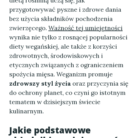
dietą roślinną uczą się, jak
przygotowywać pyszne i zdrowe dania
bez użycia składników pochodzenia
zwierzęcego.
Ważność tej umiejętności
wynika nie tylko z rosnącej popularności
diety wegańskiej, ale także z korzyści
zdrowotnych, środowiskowych i
etycznych związanych z ograniczeniem
spożycia mięsa. Weganizm promuje
zdrowszy styl życia
oraz przyczynia się
do ochrony planet, co czyni go istotnym
tematem w dzisiejszym świecie
kulinarnym.
Jakie podstawowe