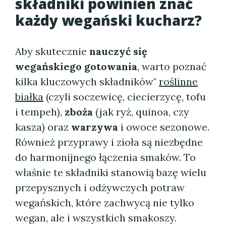
składniki powinien znać
każdy wegański kucharz?
Aby skutecznie
nauczyć się
wegańskiego gotowania
, warto poznać
kilka kluczowych składników"
roślinne
białka
(czyli soczewicę, ciecierzycę, tofu
i tempeh),
zboża
(jak ryż, quinoa, czy
kasza) oraz
warzywa
i owoce sezonowe.
Również przyprawy i zioła są niezbędne
do harmonijnego łączenia smaków. To
właśnie te składniki stanowią bazę wielu
przepysznych i odżywczych potraw
wegańskich, które zachwycą nie tylko
wegan, ale i wszystkich smakoszy.