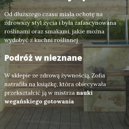
Od dłuższego czasu miała ochotę na
zdrowszy styl życia i była zafascynowana
roślinami oraz smakami, jakie można
wydobyć z kuchni roślinnej
Podróż w nieznane
W sklepie ze zdrową żywnością, Zofia
natrafiła na książkę, która obiecywała
przekształcić ją w mistrza
nauki
wegańskiego gotowania