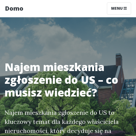
Domo
MENU
Najem mieszkania
zgłoszenie do US – co
musisz wiedzieć?
Najem mieszkania zgłoszenie do US to
kluczowy temat dla każdego właściciela
nieruchomości, który decyduje się na