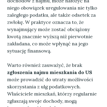
dochodów z najmu, może nałożyć na
niego obowiązek uregulowania nie tylko
zaległego podatku, ale także odsetek za
zwłokę. W praktyce oznacza to, że
wynajmujący może zostać obciążony
kwotą znacznie wyższą niż pierwotnie
zakładana, co może wpłynąć na jego
sytuację finansową.
Warto również zauważyć, że brak
zgłoszenia najmu mieszkania do US
może prowadzić do utraty możliwości
skorzystania z ulg podatkowych.
Właściciele mieszkań, którzy regularnie
zgłaszają swoje dochody, mogą