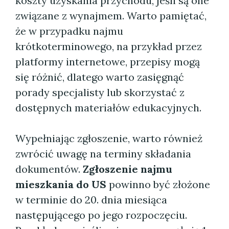
koszty uzyskania przychodu, jeśli są one
związane z wynajmem. Warto pamiętać,
że w przypadku najmu
krótkoterminowego, na przykład przez
platformy internetowe, przepisy mogą
się różnić, dlatego warto zasięgnąć
porady specjalisty lub skorzystać z
dostępnych materiałów edukacyjnych.
Wypełniając zgłoszenie, warto również
zwrócić uwagę na terminy składania
dokumentów.
Zgłoszenie najmu
mieszkania do US
powinno być złożone
w terminie do 20. dnia miesiąca
następującego po jego rozpoczęciu.