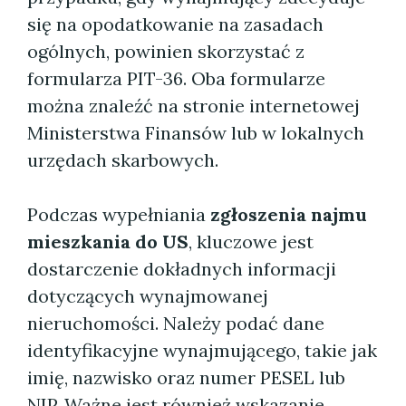
się na opodatkowanie na zasadach
ogólnych, powinien skorzystać z
formularza PIT-36. Oba formularze
można znaleźć na stronie internetowej
Ministerstwa Finansów lub w lokalnych
urzędach skarbowych.
Podczas wypełniania
zgłoszenia najmu
mieszkania do US
, kluczowe jest
dostarczenie dokładnych informacji
dotyczących wynajmowanej
nieruchomości. Należy podać dane
identyfikacyjne wynajmującego, takie jak
imię, nazwisko oraz numer PESEL lub
NIP. Ważne jest również wskazanie