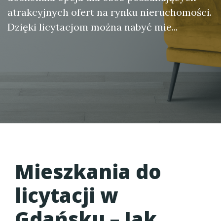
atrakcyjnych ofert na rynku nieruchomości.
Dzięki licytacjom można nabyć mie...
Mieszkania do
licytacji w
Gdańsku
– Jak