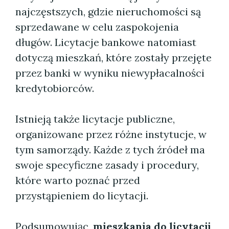
najczęstszych, gdzie nieruchomości są
sprzedawane w celu zaspokojenia
długów. Licytacje bankowe natomiast
dotyczą mieszkań, które zostały przejęte
przez banki w wyniku niewypłacalności
kredytobiorców.
Istnieją także licytacje publiczne,
organizowane przez różne instytucje, w
tym samorządy. Każde z tych źródeł ma
swoje specyficzne zasady i procedury,
które warto poznać przed
przystąpieniem do licytacji.
Podsumowując,
mieszkania do licytacji