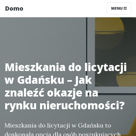
Domo
MENU
Mieszkania do licytacji
w Gdańsku – Jak
znaleźć okazje na
rynku nieruchomości?
Mieszkania do licytacji w Gdańsku to
doskonała opcja dla osób poszukujących