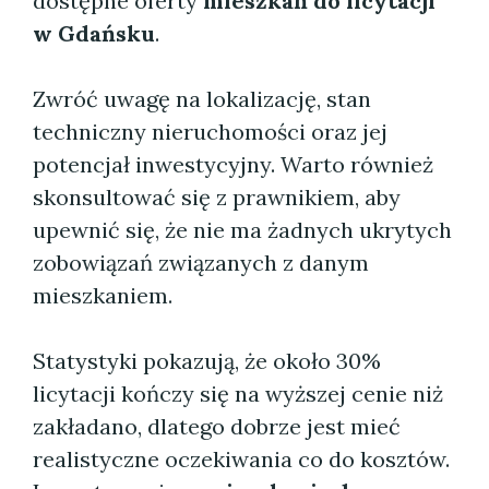
dostępne oferty
mieszkań do licytacji
w Gdańsku
.
Zwróć uwagę na lokalizację, stan
techniczny nieruchomości oraz jej
potencjał inwestycyjny. Warto również
skonsultować się z prawnikiem, aby
upewnić się, że nie ma żadnych ukrytych
zobowiązań związanych z danym
mieszkaniem.
Statystyki pokazują, że około 30%
licytacji kończy się na wyższej cenie niż
zakładano, dlatego dobrze jest mieć
realistyczne oczekiwania co do kosztów.