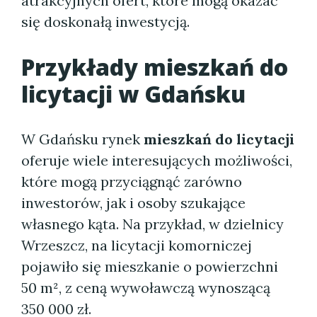
atrakcyjnych ofert, które mogą okazać
się doskonałą inwestycją.
Przykłady
mieszkań do
licytacji w Gdańsku
W Gdańsku rynek
mieszkań do licytacji
oferuje wiele interesujących możliwości,
które mogą przyciągnąć zarówno
inwestorów, jak i osoby szukające
własnego kąta. Na przykład, w dzielnicy
Wrzeszcz, na licytacji komorniczej
pojawiło się mieszkanie o powierzchni
50 m², z ceną wywoławczą wynoszącą
350 000 zł.