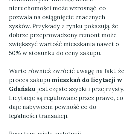
nieruchomości może wzrosnąć, co
pozwala na osiągnięcie znacznych
zysków. Przykłady z rynku pokazują, że
dobrze przeprowadzony remont może
zwiększyć wartość mieszkania nawet o
50% w stosunku do ceny zakupu.
Warto również zwrócić uwagę na fakt, że
proces zakupu
mieszkań do licytacji w
Gdańsku
jest często szybki i przejrzysty.
Licytacje są regulowane przez prawo, co
daje nabywcom pewność co do
legalności transakcji.
Poza tym, wiele instytucji