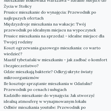
Mieszkanie Bolkowska Warszawa – Idealne Miejsce do
Życia w Stolicy
Prusice mieszkanie do wynajęcia: Przewodnik po
najlepszych ofertach
Międzyzdroje mieszkania na wakacje: Twój
przewodnik po idealnym miejscu na wypoczynek
Prusice mieszkania na sprzedaż – idealne miejsce dla
Twojej rodziny
Koszt ogrzewania gazowego mieszkania: co warto
wiedzieć?
Mastif tybetański w mieszkaniu – jak zadbać o komfort
i bezpieczeństwo?
Gdzie mieszkają bakterie? Odkryj ukryte światy
mikroorganizmów
Ile kosztuje sprzątanie mieszkania w Gdańsku?
Przewodnik po cenach i usługach
Kadzidło mieszkanie do wynajęcia: Jak stworzyć
idealną atmosferę w wynajmowanym lokalu
Odbiór mieszkania youtube: Przewodnik po