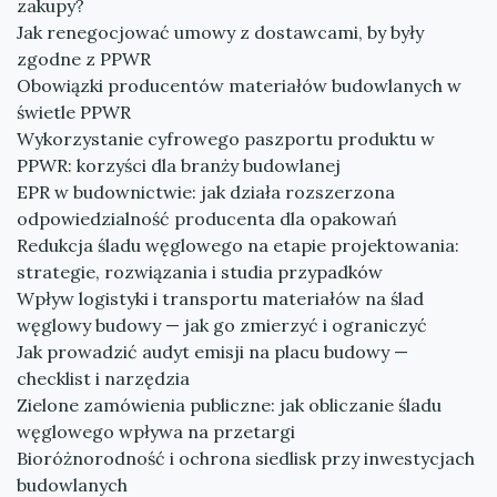
zakupy?
Jak renegocjować umowy z dostawcami, by były
zgodne z PPWR
Obowiązki producentów materiałów budowlanych w
świetle PPWR
Wykorzystanie cyfrowego paszportu produktu w
PPWR: korzyści dla branży budowlanej
EPR w budownictwie: jak działa rozszerzona
odpowiedzialność producenta dla opakowań
Redukcja śladu węglowego na etapie projektowania:
strategie, rozwiązania i studia przypadków
Wpływ logistyki i transportu materiałów na ślad
węglowy budowy — jak go zmierzyć i ograniczyć
Jak prowadzić audyt emisji na placu budowy —
checklist i narzędzia
Zielone zamówienia publiczne: jak obliczanie śladu
węglowego wpływa na przetargi
Bioróżnorodność i ochrona siedlisk przy inwestycjach
budowlanych