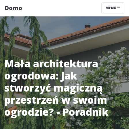
Domo
MENU
Mała architektura
ogrodowa: Jak
stworzyć magiczną
przestrzeń w swoim
ogrodzie? - Poradnik