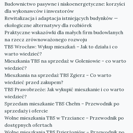
Budownictwo pasywne i niskoenergetyczne: korzyści
dla wykonawców i inwestorów
Rewitalizacja i adaptacja istniejących budynków —
ekologiczne alternatywy dla rozbiórek
Praktyczne wskazówki dla małych firm budowlanych
na rzecz zrównoważonego rozwoju
TBS Wrocław: Wykup mieszkań – Jak to działa i co
warto wiedzieć?
Mieszkania TBS na sprzedaż w Goleniowie – co warto
wiedzieć?
Mieszkania na sprzedaż TBS Zgierz – Co warto
wiedzieć przed zakupem?
TBS Prawobrzeże: Jak wykupić mieszkanie i co warto
wiedzieć?
Sprzedam mieszkanie TBS Chełm – Przewodnik po
sprzedaży i ofercie
Wolne mieszkania TBS w Trzciance – Przewodnik po
dostępnych ofertach
Wolne mieszkania TBS Dzierżoniów – Przewodnik po