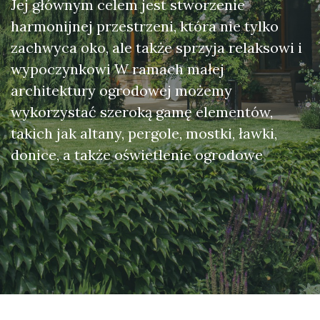
Jej głównym celem jest stworzenie
harmonijnej przestrzeni, która nie tylko
zachwyca oko, ale także sprzyja relaksowi i
wypoczynkowi W ramach małej
architektury ogrodowej możemy
wykorzystać szeroką gamę elementów,
takich jak altany, pergole, mostki, ławki,
donice, a także oświetlenie ogrodowe