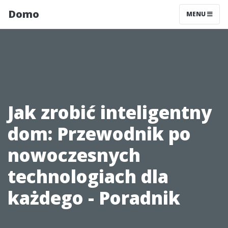
Domo
MENU
Jak zrobić inteligentny
dom: Przewodnik po
nowoczesnych
technologiach dla
każdego - Poradnik