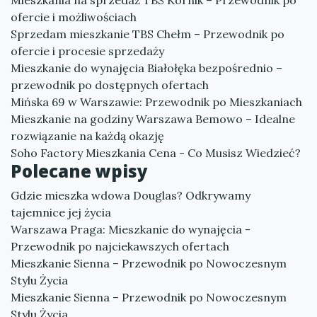
Mieszkania na sprzedaż TBS Kórnik – Przewodnik po
ofercie i możliwościach
Sprzedam mieszkanie TBS Chełm – Przewodnik po
ofercie i procesie sprzedaży
Mieszkanie do wynajęcia Białołęka bezpośrednio –
przewodnik po dostępnych ofertach
Mińska 69 w Warszawie: Przewodnik po Mieszkaniach
Mieszkanie na godziny Warszawa Bemowo – Idealne
rozwiązanie na każdą okazję
Soho Factory Mieszkania Cena - Co Musisz Wiedzieć?
Polecane wpisy
Gdzie mieszka wdowa Douglas? Odkrywamy
tajemnice jej życia
Warszawa Praga: Mieszkanie do wynajęcia -
Przewodnik po najciekawszych ofertach
Mieszkanie Sienna – Przewodnik po Nowoczesnym
Stylu Życia
Mieszkanie Sienna – Przewodnik po Nowoczesnym
Stylu Życia