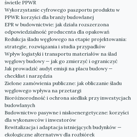
świetle PPWR
Wykorzystanie cyfrowego paszportu produktu w
PPWR: korzyści dla branży budowlanej
EPR w budownictwie: jak działa rozszerzona
odpowiedzialność producenta dla opakowań
Redukcja śladu węglowego na etapie projektowania:
strategie, rozwiązania i studia przypadków
Wpływ logistyki i transportu materiałów na ślad
węglowy budowy — jak go zmierzyć i ograniczyć
Jak prowadzić audyt emisji na placu budowy —
checklist i narzędzia
Zielone zamówienia publiczne: jak obliczanie śladu
węglowego wpływa na przetargi
Bioróżnorodność i ochrona siedlisk przy inwestycjach
budowlanych
Budownictwo pasywne i niskoenergetyczne: korzyści
dla wykonawców i inwestorów
Rewitalizacja i adaptacja istniejących budynków —
ekologiczne alternatywy dla rozbiórek