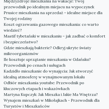
Międzyzdroje mieszkania na wakacje: Twój
przewodnik po idealnym miejscu na wypoczynek
Prusice mieszkania na sprzedaż – idealne miejsce dla
Twojej rodziny
Koszt ogrzewania gazowego mieszkania: co warto
wiedzieć?
Mastif tybetański w mieszkaniu – jak zadbać o komfort
i bezpieczeństwo?
Gdzie mieszkają bakterie? Odkryj ukryte światy
mikroorganizmów
Ile kosztuje sprzątanie mieszkania w Gdańsku?
Przewodnik po cenach i usługach
Kadzidło mieszkanie do wynajęcia: Jak stworzyć
idealną atmosferę w wynajmowanym lokalu
Odbiór mieszkania youtube: Przewodnik po
kluczowych etapach i wskazówkach
Martyna Kupczyk: Jak Mieszka i Jakie Ma Wnętrza?
Wynajem mieszkań w Mikołajkach - Przewodnik dla
Turystów i Mieszkańców