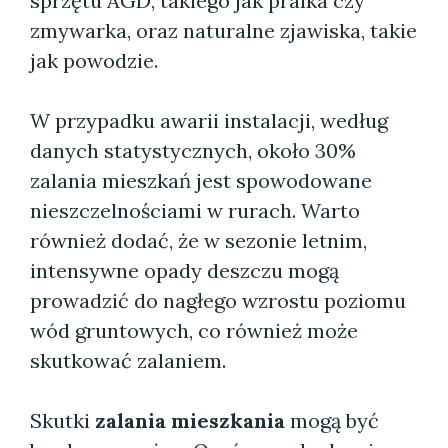
sprzętu AGD, takiego jak pralka czy
zmywarka, oraz naturalne zjawiska, takie
jak powodzie.
W przypadku awarii instalacji, według
danych statystycznych, około 30%
zalania mieszkań jest spowodowane
nieszczelnościami w rurach. Warto
również dodać, że w sezonie letnim,
intensywne opady deszczu mogą
prowadzić do nagłego wzrostu poziomu
wód gruntowych, co również może
skutkować zalaniem.
Skutki
zalania mieszkania
mogą być