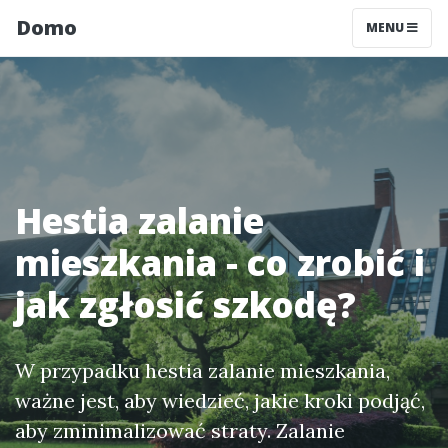
Domo
MENU
Hestia zalanie
mieszkania - co zrobić i
jak zgłosić szkodę?
W przypadku hestia zalanie mieszkania,
ważne jest, aby wiedzieć, jakie kroki podjąć,
aby zminimalizować straty. Zalanie