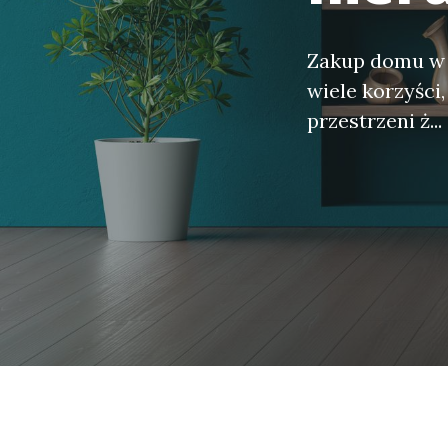
Zakup domu w 
wiele korzyści
przestrzeni ż...