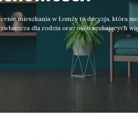
cenie mieszkania w Łomży to decyzja, która mo
, zwłaszcza dla rodzin oraz osób szukających wi