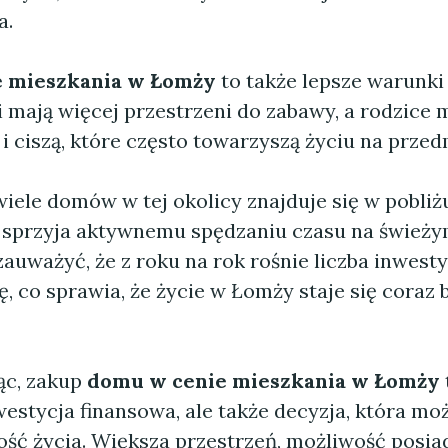
a.
 mieszkania w Łomży
to także lepsze warunki 
i mają więcej przestrzeni do zabawy, a rodzice 
i ciszą, które często towarzyszą życiu na przed
iele domów w tej okolicy znajduje się w pobli
o sprzyja aktywnemu spędzaniu czasu na świeży
auważyć, że z roku na rok rośnie liczba inwesty
ę, co sprawia, że życie w Łomży staje się coraz 
c, zakup
domu w cenie mieszkania w Łomży
westycja finansowa, ale także decyzja, która mo
ość życia. Większa przestrzeń, możliwość posi