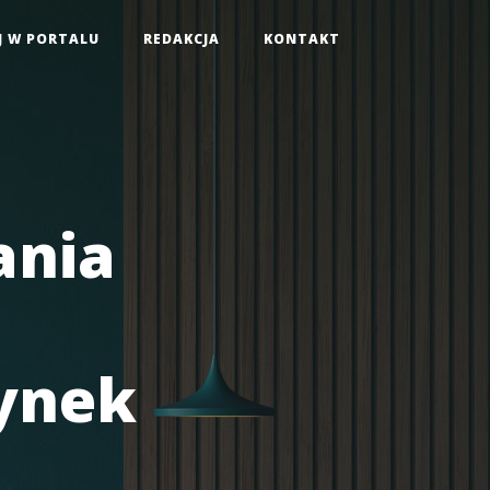
J W PORTALU
REDAKCJA
KONTAKT
ania
rynek