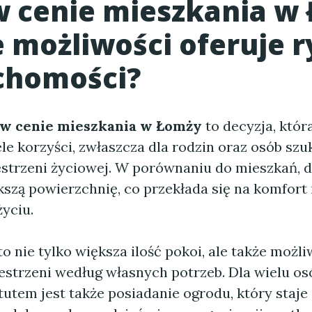
 cenie mieszkania w
e możliwości oferuje 
chomości?
w cenie mieszkania w Łomży
to decyzja, któ
le korzyści, zwłaszcza dla rodzin oraz osób sz
estrzeni życiowej. W porównaniu do mieszkań, 
kszą powierzchnię, co przekłada się na komfort
yciu.
 nie tylko większa ilość pokoi, ale także możl
zestrzeni według własnych potrzeb. Dla wielu os
utem jest także posiadanie ogrodu, który staje