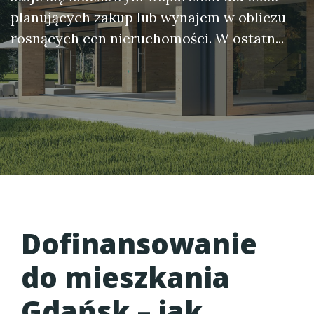
planujących zakup lub wynajem w obliczu
rosnących cen nieruchomości. W ostatn...
Dofinansowanie
do mieszkania
Gdańsk
– jak