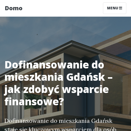
Domo
MENU
Dofinansowanie do
mieszkania Gdańsk –
jak zdobyć wsparcie
finansowe?
Dofinansowanie do mieszkania Gdańsk
staje się kluczowym wsparciem dla osób