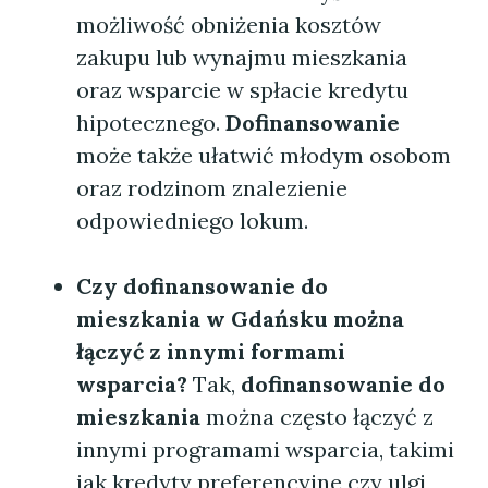
możliwość obniżenia kosztów
zakupu lub wynajmu mieszkania
oraz wsparcie w spłacie kredytu
hipotecznego.
Dofinansowanie
może także ułatwić młodym osobom
oraz rodzinom znalezienie
odpowiedniego lokum.
Czy dofinansowanie do
mieszkania w Gdańsku można
łączyć z innymi formami
wsparcia?
Tak,
dofinansowanie do
mieszkania
można często łączyć z
innymi programami wsparcia, takimi
jak kredyty preferencyjne czy ulgi