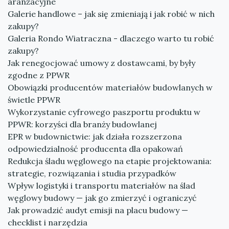
aranżacyjne
Galerie handlowe – jak się zmieniają i jak robić w nich
zakupy?
Galeria Rondo Wiatraczna - dlaczego warto tu robić
zakupy?
Jak renegocjować umowy z dostawcami, by były
zgodne z PPWR
Obowiązki producentów materiałów budowlanych w
świetle PPWR
Wykorzystanie cyfrowego paszportu produktu w
PPWR: korzyści dla branży budowlanej
EPR w budownictwie: jak działa rozszerzona
odpowiedzialność producenta dla opakowań
Redukcja śladu węglowego na etapie projektowania:
strategie, rozwiązania i studia przypadków
Wpływ logistyki i transportu materiałów na ślad
węglowy budowy — jak go zmierzyć i ograniczyć
Jak prowadzić audyt emisji na placu budowy —
checklist i narzędzia