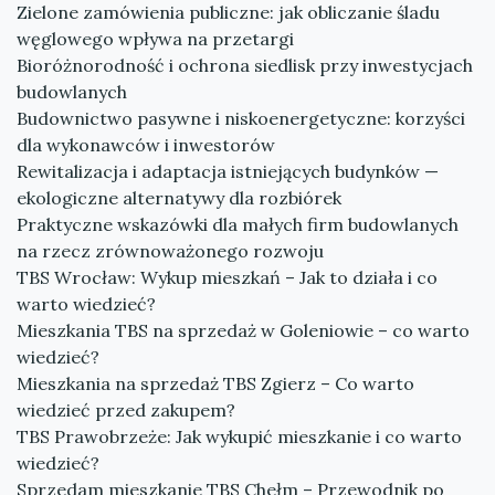
Zielone zamówienia publiczne: jak obliczanie śladu
węglowego wpływa na przetargi
Bioróżnorodność i ochrona siedlisk przy inwestycjach
budowlanych
Budownictwo pasywne i niskoenergetyczne: korzyści
dla wykonawców i inwestorów
Rewitalizacja i adaptacja istniejących budynków —
ekologiczne alternatywy dla rozbiórek
Praktyczne wskazówki dla małych firm budowlanych
na rzecz zrównoważonego rozwoju
TBS Wrocław: Wykup mieszkań – Jak to działa i co
warto wiedzieć?
Mieszkania TBS na sprzedaż w Goleniowie – co warto
wiedzieć?
Mieszkania na sprzedaż TBS Zgierz – Co warto
wiedzieć przed zakupem?
TBS Prawobrzeże: Jak wykupić mieszkanie i co warto
wiedzieć?
Sprzedam mieszkanie TBS Chełm – Przewodnik po