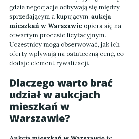
gdzie negocjacje odbywają się między
sprzedającym a kupującym,
aukcja
mieszkań w Warszawie
opiera się na
otwartym procesie licytacyjnym.
Uczestnicy mogą obserwować, jak ich
oferty wpływają na ostateczną cenę, co
dodaje element rywalizacji.
Dlaczego warto brać
udział w
aukcjach
mieszkań w
Warszawie
?
Aukcja mieszkań w Warszawie
to