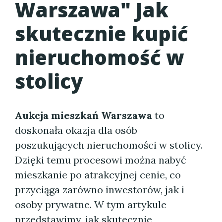
Warszawa
" Jak
skutecznie kupić
nieruchomość w
stolicy
Aukcja mieszkań Warszawa
to
doskonała okazja dla osób
poszukujących nieruchomości w stolicy.
Dzięki temu procesowi można nabyć
mieszkanie po atrakcyjnej cenie, co
przyciąga zarówno inwestorów, jak i
osoby prywatne. W tym artykule
przedstawimy, jak skutecznie