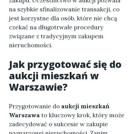
zakupu. Uczestnictwo w aukcji pozwala
na szybkie sfinalizowanie transakcji, co
jest korzystne dla osób, które nie chcą
czekać na długotrwałe procedury
związane z tradycyjnym zakupem
nieruchomości.
Jak przygotować się do
aukcji mieszkań w
Warszawie
?
Przygotowanie do
aukcji mieszkań
Warszawa
to kluczowy krok, który może
zadecydować o sukcesie w zakupie
wymarzonej nieruchomości. Zanim