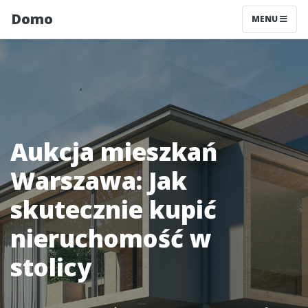
Domo
MENU
Aukcja mieszkań
Warszawa: Jak
skutecznie kupić
nieruchomość w
stolicy