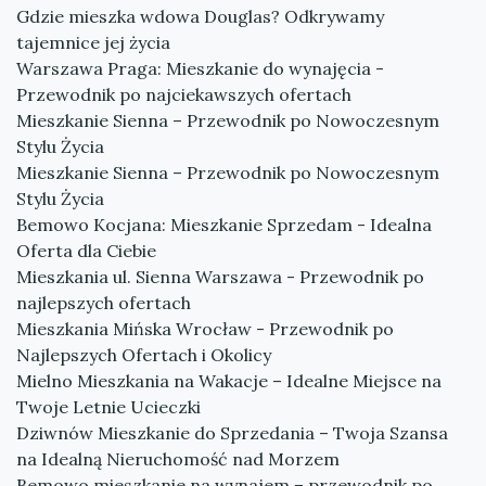
Gdzie mieszka wdowa Douglas? Odkrywamy
tajemnice jej życia
Warszawa Praga: Mieszkanie do wynajęcia -
Przewodnik po najciekawszych ofertach
Mieszkanie Sienna – Przewodnik po Nowoczesnym
Stylu Życia
Mieszkanie Sienna – Przewodnik po Nowoczesnym
Stylu Życia
Bemowo Kocjana: Mieszkanie Sprzedam - Idealna
Oferta dla Ciebie
Mieszkania ul. Sienna Warszawa - Przewodnik po
najlepszych ofertach
Mieszkania Mińska Wrocław - Przewodnik po
Najlepszych Ofertach i Okolicy
Mielno Mieszkania na Wakacje – Idealne Miejsce na
Twoje Letnie Ucieczki
Dziwnów Mieszkanie do Sprzedania – Twoja Szansa
na Idealną Nieruchomość nad Morzem
Bemowo mieszkanie na wynajem – przewodnik po